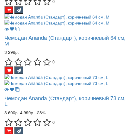
0
Чемодан Ananda (Стандарт), коричневый 64 см,
М
3 299р.
0
Чемодан Ananda (Стандарт), коричневый 73 см,
L
3 600р.
4 999р.
-28
%
0