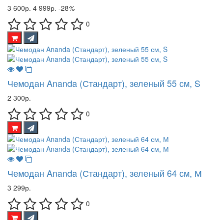
3 600р.
4 999р.
-28
%
0
Чемодан Ananda (Стандарт), зеленый 55 см, S
2 300р.
0
Чемодан Ananda (Стандарт), зеленый 64 см, М
3 299р.
0