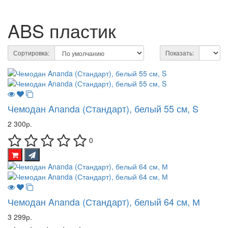
ABS пластик
Сортировка:
Показать:
Чемодан Ananda (Стандарт), белый 55 см, S
2 300р.
0
Чемодан Ananda (Стандарт), белый 64 см, М
3 299р.