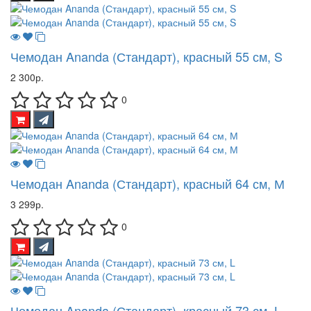
Чемодан Ananda (Стандарт), красный 55 см, S
2 300р.
0
Чемодан Ananda (Стандарт), красный 64 см, М
3 299р.
0
Чемодан Ananda (Стандарт), красный 73 см, L