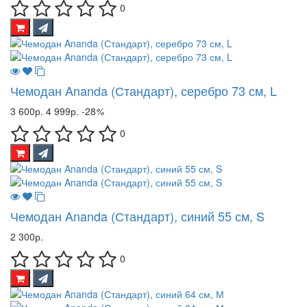
0
Чемодан Ananda (Стандарт), серебро 73 см, L
3 600р.
4 999р.
-28
%
0
Чемодан Ananda (Стандарт), синий 55 см, S
2 300р.
0