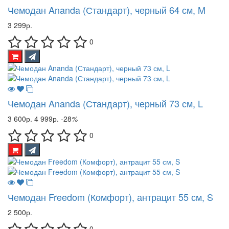
Чемодан Ananda (Стандарт), черный 64 см, M
3 299р.
0
Чемодан Ananda (Стандарт), черный 73 см, L
3 600р.
4 999р.
-28
%
0
Чемодан Freedom (Комфорт), антрацит 55 см, S
2 500р.
0