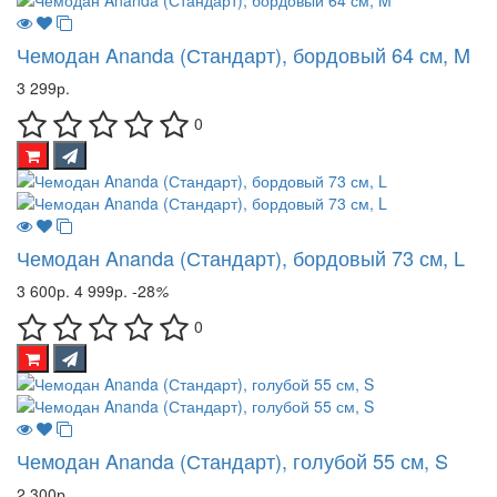
Чемодан Ananda (Стандарт), бордовый 64 см, M
3 299р.
0
Чемодан Ananda (Стандарт), бордовый 73 см, L
3 600р.
4 999р.
-28
%
0
Чемодан Ananda (Стандарт), голубой 55 см, S
2 300р.