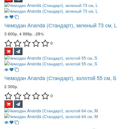
Чемодан Ananda (Стандарт), зеленый 73 см, L
3 600р.
4 999р.
-28
%
0
Чемодан Ananda (Стандарт), золотой 55 см, S
2 300р.
0