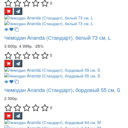
0
Чемодан Ananda (Стандарт), белый 73 см, L
3 600р.
4 999р.
-28
%
0
Чемодан Ananda (Стандарт), бордовый 55 см, S
2 300р.
0