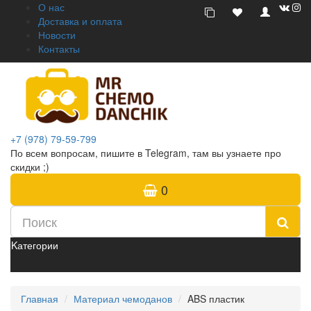
О нас
Доставка и оплата
Новости
Контакты
+7 (978) 79-59-799
По всем вопросам, пишите в Telegram, там вы узнаете про
скидки ;)
0
Kатегории
Главная
Материал чемоданов
ABS пластик