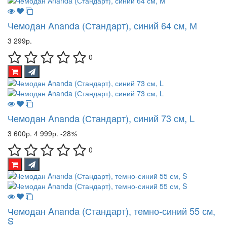
Чемодан Ananda (Стандарт), синий 64 см, М
3 299р.
0
Чемодан Ananda (Стандарт), синий 73 см, L
3 600р.
4 999р.
-28
%
0
Чемодан Ananda (Стандарт), темно-синий 55 см,
S