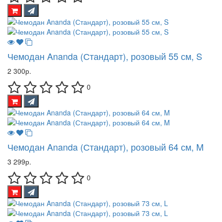
Чемодан Ananda (Стандарт), розовый 55 см, S
2 300р.
0
Чемодан Ananda (Стандарт), розовый 64 см, M
3 299р.
0