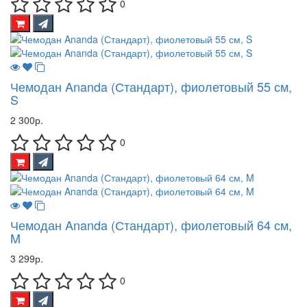
0
Чемодан Ananda (Стандарт), фиолетовый 55 см,
S
2 300р.
0
Чемодан Ananda (Стандарт), фиолетовый 64 см,
M
3 299р.
0