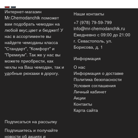
Интернет-магазин
Наши контакты
Mr.Chemodanchik поможет
+7 (978) 79-59-799
вам подобрать чемодан на
info@mr-chemodanchik.ru
любой вкус,цвет и бюджет! У
Ежедневно с 09:00 до 21:00
нас в ассортименте вы
г. Севастополь, ул.
найдете чемоданы класса
Борисова, д. 1
"Стандарт", "Комфорт" и
"Премиум". Так же у нас вы
Информация
можете приобрести, как
чехлы на Ваш чемодан, так и
О нас
удобные рюкзаки в дорогу.
Информация о доставке
Политика безопасности
Условия соглашения
Личный кабинет
Акции
Контакты
Карта сайта
Подписаться на рассылку
Подпишитесь и получайте
новости об акциях и