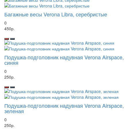
Багажные весы Verona Libra, серебристые
0
450р.
Подушка-подголовник надувная Verona Airspace,
синяя
0
250р.
Подушка-подголовник надувная Verona Airspace,
зеленая
0
250р.