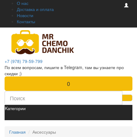
О нас
Доставка и оплата
Новости
Контакты
+7 (978) 79-59-799
По всем вопросам, пишите в Telegram, там вы узнаете про
скидки ;)
0
Kатегории
Главная
Аксессуары