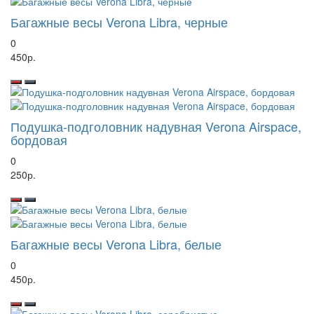
Багажные весы Verona Libra, черные
0
450р.
Подушка-подголовник надувная Verona Airspace,
бордовая
0
250р.
Багажные весы Verona Libra, белые
0
450р.