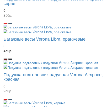
серая
0
250р.
Багажные весы Verona Libra, оранжевые
0
450р.
Подушка-подголовник надувная Verona Airspace,
красная
0
250р.