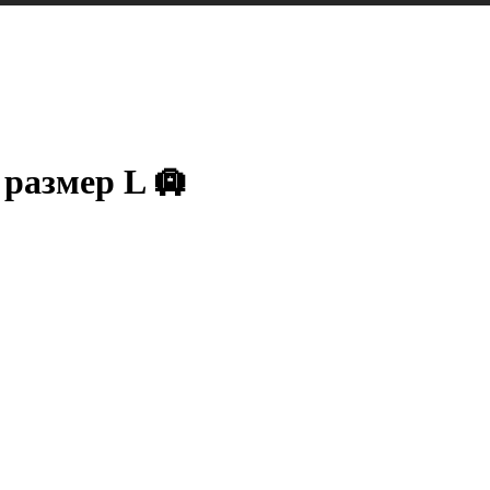
 размер L 🛄