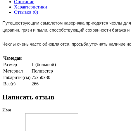
Описание
Характеристики
Отзывов (0)
Путешествующим самолетом наверняка пригодятся чехлы для б
царапин, грязи и пыли, способствующий сохранности багажа 
Чехлы очень часто обновляются, просьба уточнять наличие н
Чемодан
Размер
L (большой)
Материал
Полиэстер
Габариты(см)
75х50х30
Вес(г)
266
Написать отзыв
Имя