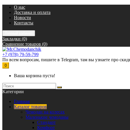
О нас
Доставка и оплата
Новости
Контакты
Личный кабинет
Закладки (0)
Сравнение товаров (0)
+7 (978) 79-59-799
По всем вопросам, пишите в Telegram, там вы узнаете про скидк
0
Ваша корзина пуста!
Kатегории
Главная
Каталог товаров
Чемодан на колесах
Маленькие чемоданы
Стандарт
Комфорт