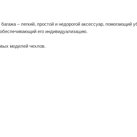
агажа – легкий, простой и недорогой аксессуар, помогающий 
и обеспечивающий его индивидуализацию.
овых моделей чехлов.