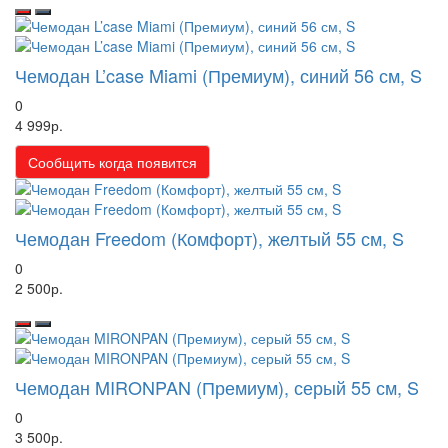
Чемодан L’case Miami (Премиум), синий 56 см, S
0
4 999р.
Сообщить когда появится
Чемодан Freedom (Комфорт), желтый 55 см, S
0
2 500р.
Чемодан MIRONPAN (Премиум), серый 55 см, S
0
3 500р.