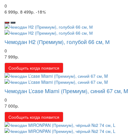
0
6 999р.
8 499р.
-18
%
Чемодан H2 (Премиум), голубой 66 см, М
0
7 999р.
Сообщить когда появится
Чемодан L’case Miami (Премиум), синий 67 см, M
0
7 000р.
Сообщить когда появится