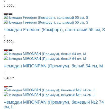
0
3 500р.
Чемодан Freedom (Комфорт), салатовый 55 см, S
0
2 500р.
Чемодан MIRONPAN (Премиум), белый 64 см, М
0
6 499р.
Чемодан MIRONPAN (Премиум), бежевый №2 74
см, L