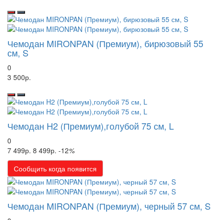
Чемодан MIRONPAN (Премиум), бирюзовый 55
см, S
0
3 500р.
Чемодан H2 (Премиум),голубой 75 см, L
0
7 499р.
8 499р.
-12
%
Сообщить когда появится
Чемодан MIRONPAN (Премиум), черный 57 см, S