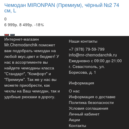
Чемодан MIRONPAN (Премиум), чёрный №2 74
см, L
0
6 999р.
8 499р.
-18
%
Интернет-магазин
Наши контакты
Mr.Chemodanchik поможет
+7 (978) 79-59-799
вам подобрать чемодан на
info@mr-chemodanchik.ru
любой вкус,цвет и бюджет! У
Ежедневно с 09:00 до 21:00
нас в ассортименте вы
г. Севастополь, ул.
найдете чемоданы класса
Борисова, д. 1
"Стандарт", "Комфорт" и
"Премиум". Так же у нас вы
Информация
можете приобрести, как
чехлы на Ваш чемодан, так и
О нас
удобные рюкзаки в дорогу.
Информация о доставке
Политика безопасности
Условия соглашения
Личный кабинет
Акции
Контакты