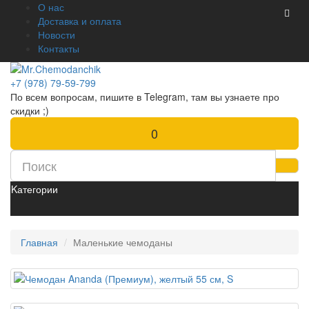
О нас
Доставка и оплата
Новости
Контакты
+7 (978) 79-59-799
По всем вопросам, пишите в Telegram, там вы узнаете про
скидки ;)
0
Kатегории
Главная
Маленькие чемоданы