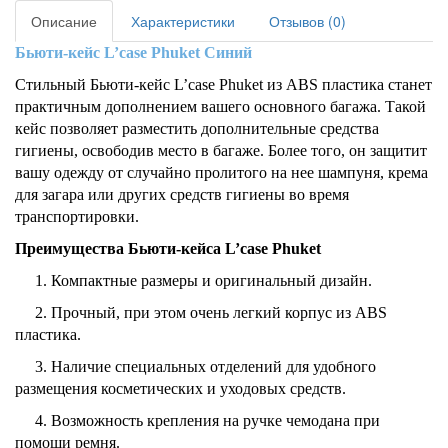
Описание
Характеристики
Отзывов (0)
Бьюти-кейс L’case Phuket Синий
Стильный Бьюти-кейс L’case Phuket из ABS пластика станет
практичным дополнением вашего основного багажа. Такой
кейс позволяет разместить дополнительные средства
гигиены, освободив место в багаже. Более того, он защитит
вашу одежду от случайно пролитого на нее шампуня, крема
для загара или других средств гигиены во время
транспортировки.
Преимущества Бьюти-кейса L’case
Phuket
1. Компактные размеры и оригинальный дизайн.
2. Прочный, при этом очень легкий корпус из ABS
пластика.
3. Наличие специальных отделений для удобного
размещения косметических и уходовых средств.
4. Возможность крепления на ручке чемодана при
помощи ремня.