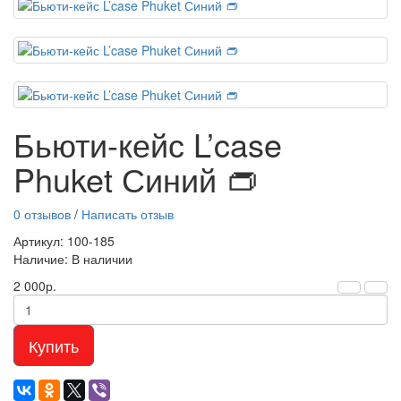
Бьюти-кейс L’case
Phuket Синий 👝
0 отзывов
/
Написать отзыв
Артикул: 100-185
Наличие: В наличии
2 000р.
Купить