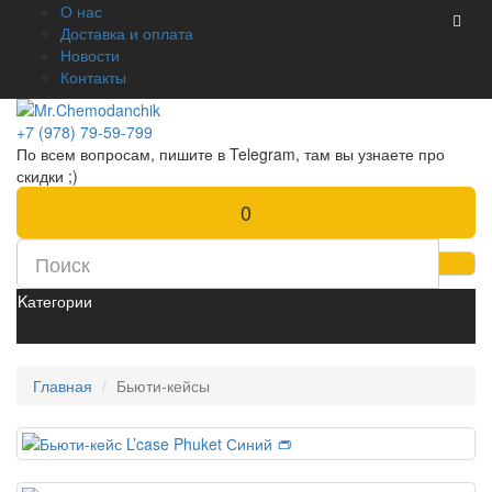
О нас
Доставка и оплата
Новости
Контакты
+7 (978) 79-59-799
По всем вопросам, пишите в Telegram, там вы узнаете про
скидки ;)
0
Kатегории
Главная
Бьюти-кейсы