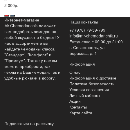
2 000р.
Интернет-магазин
Наши контакты
Mr.Chemodanchik поможет
+7 (978) 79-59-799
вам подобрать чемодан на
info@mr-chemodanchik.ru
любой вкус,цвет и бюджет! У
Ежедневно с 09:00 до 21:00
нас в ассортименте вы
г. Севастополь, ул.
найдете чемоданы класса
Борисова, д. 1
"Стандарт", "Комфорт" и
"Премиум". Так же у нас вы
Информация
можете приобрести, как
чехлы на Ваш чемодан, так и
О нас
удобные рюкзаки в дорогу.
Информация о доставке
Политика безопасности
Условия соглашения
Личный кабинет
Акции
Контакты
Карта сайта
Подписаться на рассылку