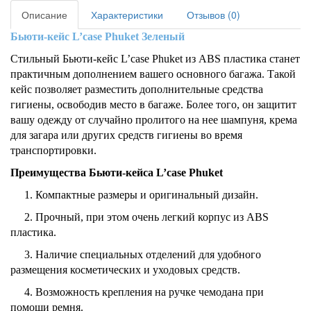
Описание
Характеристики
Отзывов (0)
Бьюти-кейс L’case Phuket Зеленый
Стильный Бьюти-кейс L’case Phuket из ABS пластика станет
практичным дополнением вашего основного багажа. Такой
кейс позволяет разместить дополнительные средства
гигиены, освободив место в багаже. Более того, он защитит
вашу одежду от случайно пролитого на нее шампуня, крема
для загара или других средств гигиены во время
транспортировки.
Преимущества Бьюти-кейса L’case
Phuket
1. Компактные размеры и оригинальный дизайн.
2. Прочный, при этом очень легкий корпус из ABS
пластика.
3. Наличие специальных отделений для удобного
размещения косметических и уходовых средств.
4. Возможность крепления на ручке чемодана при
помощи ремня.