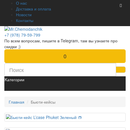
О нас
Доставка и оплата
Новости
Контакты
+7 (978) 79-59-799
По всем вопросам, пишите в Telegram, там вы узнаете про
скидки ;)
0
Kатегории
Главная
Бьюти-кейсы