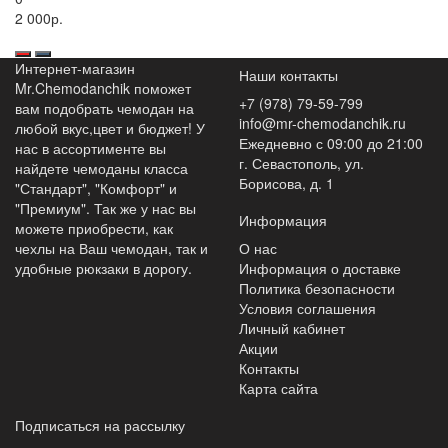
2 000р.
Интернет-магазин
Наши контакты
Mr.Chemodanchik поможет
+7 (978) 79-59-799
вам подобрать чемодан на
info@mr-chemodanchik.ru
любой вкус,цвет и бюджет! У
Ежедневно с 09:00 до 21:00
нас в ассортименте вы
г. Севастополь, ул.
найдете чемоданы класса
Борисова, д. 1
"Стандарт", "Комфорт" и
"Премиум". Так же у нас вы
Информация
можете приобрести, как
чехлы на Ваш чемодан, так и
О нас
удобные рюкзаки в дорогу.
Информация о доставке
Политика безопасности
Условия соглашения
Личный кабинет
Акции
Контакты
Карта сайта
Подписаться на рассылку