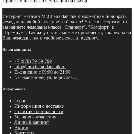
Привезем несколько чемоданов на выбор
Интернет-магазин Mr.Chemodanchik поможет вам подобрать
чемодан на любой вкус,цвет и бюджет! У нас в ассортименте
вы найдете чемоданы класса "Стандарт", "Комфорт" и
"Премиум". Так же у нас вы можете приобрести, как чехлы на
Ваш чемодан, так и удобные рюкзаки в дорогу.
Наши контакты
+7 (978) 79-59-799
info@mr-chemodanchik.ru
Ежедневно с 09:00 до 21:00
г. Севастополь, ул. Борисова, д. 1
Информация
О нас
Информация о доставке
Политика безопасности
Условия соглашения
Личный кабинет
Акции
Контакты