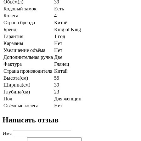
Объём(л)
39
Кодовый замок
Есть
Колеса
4
Страна бренда
Китай
Бренд
King of King
Гарантия
1 год
Карманы
Нет
Увеличение объёма
Нет
Дополнительная ручка
Две
Фактура
Глянец
Страна производителя
Китай
Высота(см)
55
Ширина(см)
39
Глубина(см)
23
Пол
Для женщин
Съёмные колеса
Нет
Написать отзыв
Имя