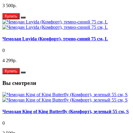
3 500р.
Купить
Чемодан Luyida (Комфорт), темно-синий 75 см, L
0
4 299р.
Купить
Вы смотрели
Чемодан King of King Butterfly (Комфорт), зеленый 55 см, S
0