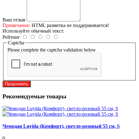
Ваш отзыв
Примечание:
HTML разметка не поддерживается!
Используйте обычный текст.
Рейтинг
Captcha
Please complete the captcha validation below
Продолжить
Рекомендуемые товары
Чемодан Luyida (Комфорт), светло-розовый 55 см, S
0