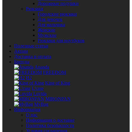
Дорожные подушки
Рюкзаки
Городские рюкзаки
Для девочек
Для мальчика
Женские
Мужские
Рюкзаки для ноутбуков
Полезные статьи
Акции
Доставка и оплата
Бренды
Ananda
FREEDOM
H2
King of King
L'case
Luyida
MIRONPAN
MyBag
Информация
О нас
Информация о доставке
Политика безопасности
Условия соглашения