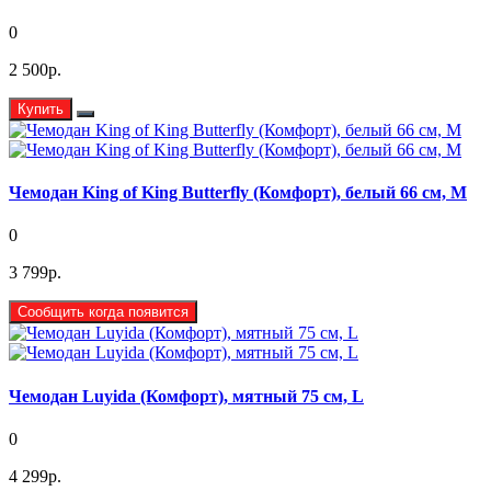
0
2 500р.
Купить
Чемодан King of King Butterfly (Комфорт), белый 66 см, М
0
3 799р.
Сообщить когда появится
Чемодан Luyida (Комфорт), мятный 75 см, L
0
4 299р.