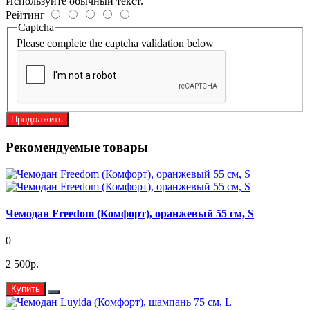
Используйте обычный текст.
Рейтинг
Captcha
Please complete the captcha validation below
Продолжить
Рекомендуемые товары
Чемодан Freedom (Комфорт), оранжевый 55 см, S
0
2 500р.
Купить