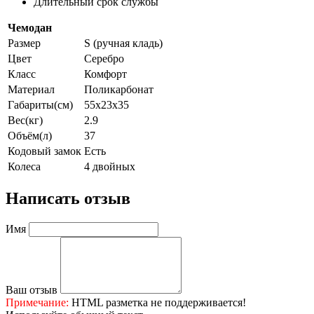
Длительный срок службы
Чемодан
Размер
S (ручная кладь)
Цвет
Серебро
Класс
Комфорт
Материал
Поликарбонат
Габариты(см)
55x23x35
Вес(кг)
2.9
Объём(л)
37
Кодовый замок
Есть
Колеса
4 двойных
Написать отзыв
Имя
Ваш отзыв
Примечание:
HTML разметка не поддерживается!