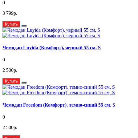
0
3 799р.
Купить
Чемодан Luyida (Комфорт), черный 55 см, S
0
2 500р.
Купить
Чемодан Freedom (Комфорт), темно-синий 55 см, S
0
2 500р.