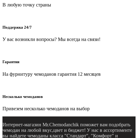
В любую точку страны
Поддержка 24/7
У вас возникли вопросы? Мы всегда на связи!
Гарантия
На фурнитуру чемоданов гарантия 12 месяцев
Несколько чемоданов
Привезем несколько чемоданов на выбор
Интернет-магазин Mr.Chemodanchik поможет вам подобрать
чемодан на любой вкус,цвет и бюджет! У нас в ассортименте
вы найдете чемоданы класса "Стандарт", "Комфорт" и