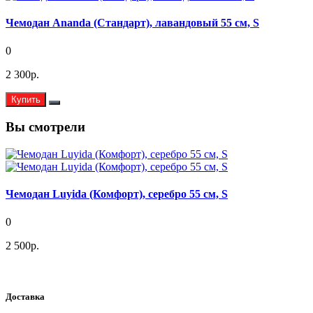
Чемодан Ananda (Стандарт), лавандовый 55 см, S
0
2 300р.
Купить
Вы смотрели
Чемодан Luyida (Комфорт), серебро 55 см, S
0
2 500р.
Доставка