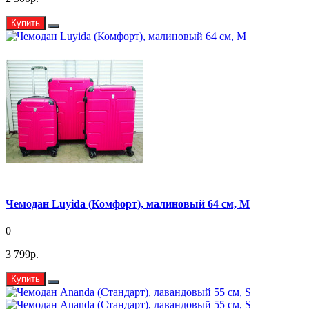
Купить
Чемодан Luyida (Комфорт), малиновый 64 см, M
0
3 799р.
Купить