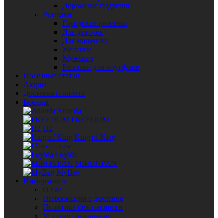
Дорожные подушки
Рюкзаки
Городские рюкзаки
Для девочек
Для мальчика
Женские
Мужские
Рюкзаки для ноутбуков
Полезные статьи
Акции
Доставка и оплата
Бренды
Ananda
FREEDOM
H2
King of King
L'case
Luyida
MIRONPAN
MyBag
Информация
О нас
Информация о доставке
Политика безопасности
Условия соглашения