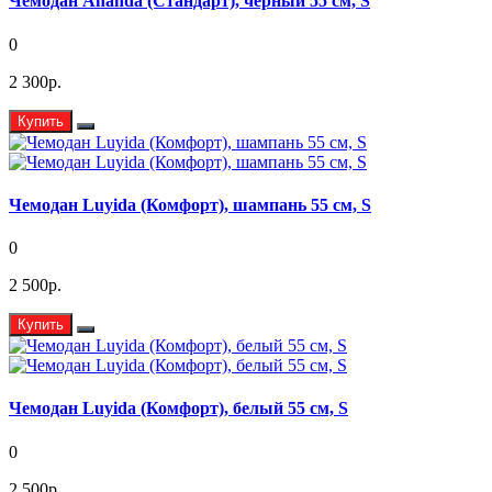
Чемодан Ananda (Стандарт), черный 55 см, S
0
2 300р.
Купить
Чемодан Luyida (Комфорт), шампань 55 см, S
0
2 500р.
Купить
Чемодан Luyida (Комфорт), белый 55 см, S
0
2 500р.