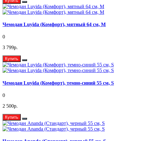
Купить
Чемодан Luyida (Комфорт), мятный 64 см, M
0
3 799р.
Купить
Чемодан Luyida (Комфорт), темно-синий 55 см, S
0
2 500р.
Купить