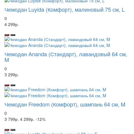
Чемодан Luyida (Комфорт), малиновый 75 см, L
0
4 299р.
Чемодан Ananda (Стандарт), лавандовый 64 см,
M
0
3 299р.
Чемодан Freedom (Комфорт), шампань 64 см, M
0
3 799р.
4 299р.
-12
%