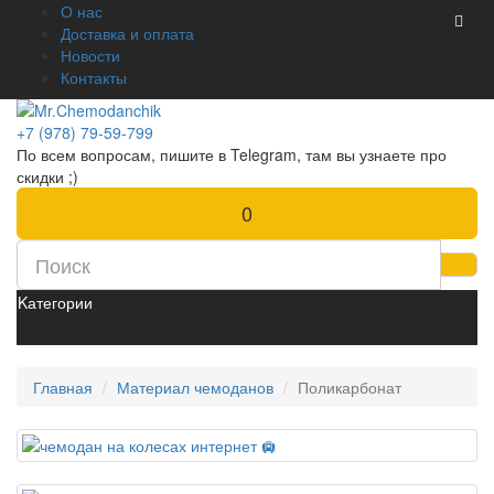
О нас
Доставка и оплата
Новости
Контакты
+7 (978) 79-59-799
По всем вопросам, пишите в Telegram, там вы узнаете про
скидки ;)
0
Kатегории
Главная
Материал чемоданов
Поликарбонат