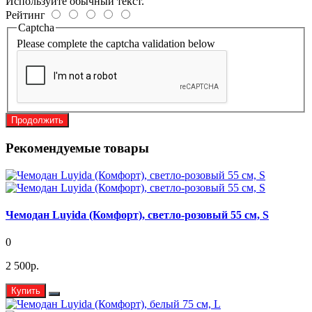
Используйте обычный текст.
Рейтинг
Captcha
Please complete the captcha validation below
Продолжить
Рекомендуемые товары
Чемодан Luyida (Комфорт), светло-розовый 55 см, S
0
2 500р.
Купить