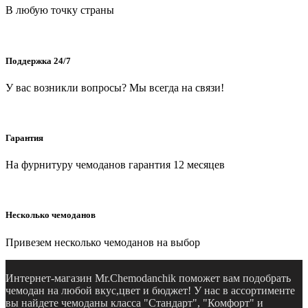
В любую точку страны
Поддержка 24/7
У вас возникли вопросы? Мы всегда на связи!
Гарантия
На фурнитуру чемоданов гарантия 12 месяцев
Несколько чемоданов
Привезем несколько чемоданов на выбор
Интернет-магазин Mr.Chemodanchik поможет вам подобрать
чемодан на любой вкус,цвет и бюджет! У нас в ассортименте
вы найдете чемоданы класса "Стандарт", "Комфорт" и