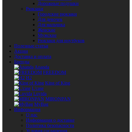
Дорожные подушки
Рюкзаки
Городские рюкзаки
Для девочек
Для мальчика
Женские
Мужские
Рюкзаки для ноутбуков
Полезные статьи
Акции
Доставка и оплата
Бренды
Ananda
FREEDOM
H2
King of King
L'case
Luyida
MIRONPAN
MyBag
Информация
О нас
Информация о доставке
Политика безопасности
Условия соглашения