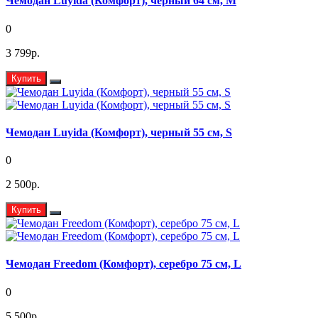
Чемодан Luyida (Комфорт), черный 64 см, M
0
3 799р.
Купить
Чемодан Luyida (Комфорт), черный 55 см, S
0
2 500р.
Купить
Чемодан Freedom (Комфорт), серебро 75 см, L
0
5 500р.