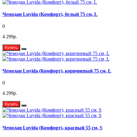
Чемодан Luyida (Комфорт), белый 75 см, L
0
4 299р.
Купить
Чемодан Luyida (Комфорт), коричневый 75 см, L
0
4 299р.
Купить
Чемодан Luyida (Комфорт), красный 55 см, S