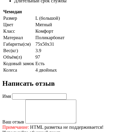
Длительный срок службы
Чемодан
Размер
L (большой)
Цвет
Мятный
Класс
Комфорт
Материал
Поликарбонат
Габариты(см)
75x50x31
Вес(кг)
3.9
Объём(л)
97
Кодовый замок
Есть
Колеса
4 двойных
Написать отзыв
Имя
Ваш отзыв
Примечание:
HTML разметка не поддерживается!