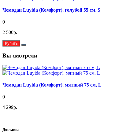
Чемодан Luyida (Комфорт), голубой 55 см, S
0
2 500р.
Купить
Вы смотрели
Чемодан Luyida (Комфорт), мятный 75 см, L
0
4 299р.
Доставка