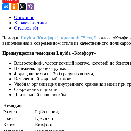
Купить
Описание
Характеристики
Отзывов (0)
Чемодан
Luyida (Комфорт), красный 75 см, L
класса «Комфорт
выполненная в современном стиле из качественного поликарбо
Преимущества чемодана Luyida «Комфорт»
Влагостойкий, ударопрочный корпус, который не боится 
Надежная, прочная ручка;
4 вращающихся на 360 градусов колеса;
Встроенный кодовый замок;
Удобная организация внутреннего хранения вещей при т
Современный дизайн;
Длительный срок службы
Чемодан
Размер
L (большой)
Цвет
Красный
Класс
Комфорт