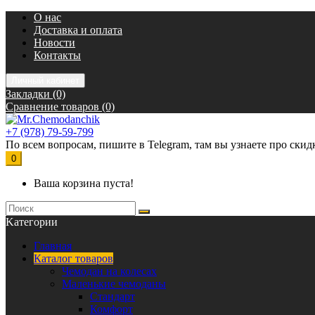
О нас
Доставка и оплата
Новости
Контакты
Личный кабинет
Закладки (0)
Сравнение товаров (0)
+7 (978) 79-59-799
По всем вопросам, пишите в Telegram, там вы узнаете про скидк
0
Ваша корзина пуста!
Kатегории
Главная
Каталог товаров
Чемодан на колесах
Маленькие чемоданы
Стандарт
Комфорт