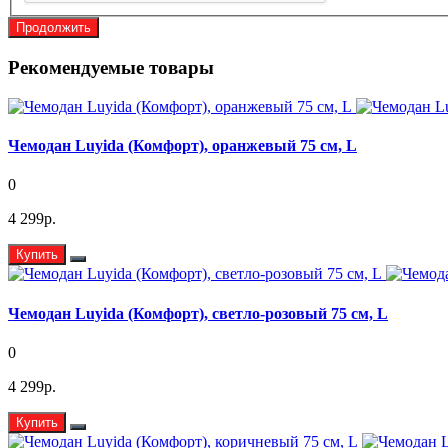
Продолжить
Рекомендуемые товары
Чемодан Luyida (Комфорт), оранжевый 75 см, L
0
4 299р.
Купить
Чемодан Luyida (Комфорт), светло-розовый 75 см, L
0
4 299р.
Купить