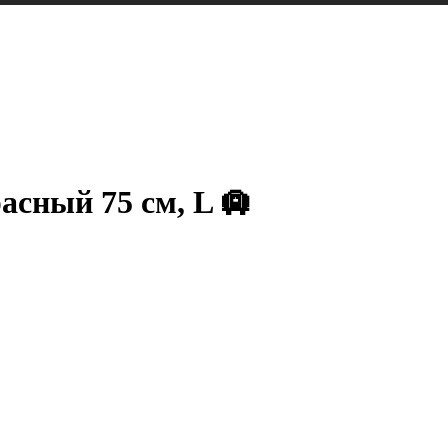
асный 75 см, L 🛄