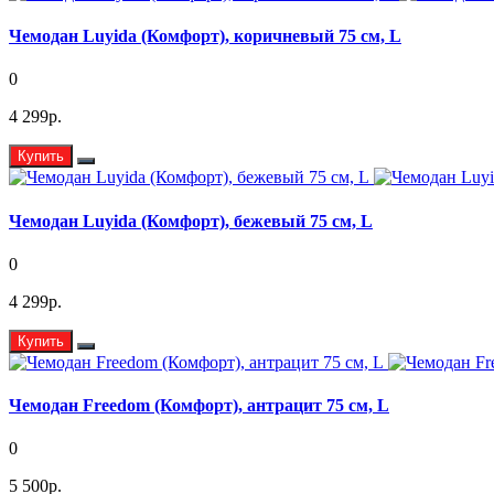
Чемодан Luyida (Комфорт), коричневый 75 см, L
0
4 299р.
Купить
Чемодан Luyida (Комфорт), бежевый 75 см, L
0
4 299р.
Купить
Чемодан Freedom (Комфорт), антрацит 75 см, L
0
5 500р.