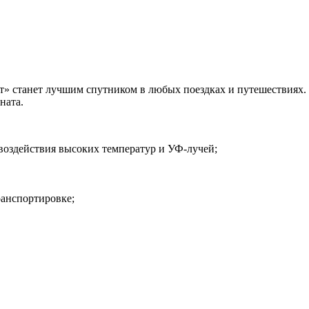
» станет лучшим спутником в любых поездках и путешествиях. Э
ната.
воздействия высоких температур и УФ-лучей;
ранспортировке;